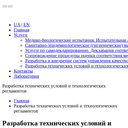
UA
|
EN
Главная
Услуги
Медико-биологические испытания. Испытательная 
Санитарно-эпидемиологические (гигиенические) 
Услуги по самодекларированию. Декларация соотве
Сопровождение процедуры оценки соответствия м
Разработка и внедрение систем управления качеств
Разработка технических условий и технологически
Контакты
Лаборатория
Разработка технических условий и технологических
регламентов
Главная
Разработка технических условий и технологических
регламентов
Разработка технических условий и